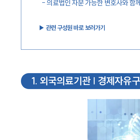
-
의료법인 자문 가능한 변호사와 함
▶︎ 관련 구성원 바로 보러가기
1
.
외국의료기관 | 경제자유구