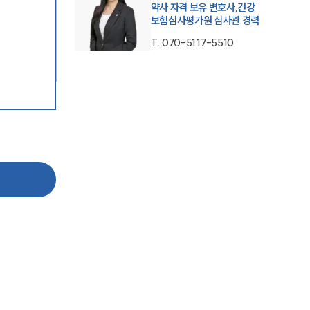
약사 자격 보유 변호사,건강
보험심사평가원 심사관 경력
T.
070-5117-5510
그룹소개
그룹소개
대륜의 강점
기업 의뢰인
오시는 길
글로벌 파트너 로펌
고객의 소리