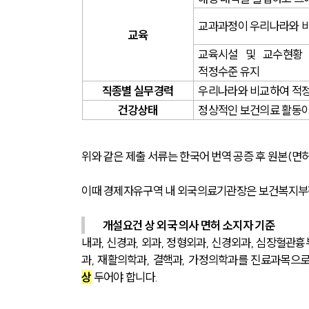
교과과정이 우리나라와 
교육
교육시설 및 교수현황 
적정수준 유지
직종별 실무경력
우리나라와 비교하여 적
건강상태
정상적인 보건의료 활동이
위와 같은 제출 서류는 한국어 번역 공증 후 원본(면
이때 경제자유구역 내 외국의료기관장은 보건복지부장
개설요건 상 외국 의사 면허 소지자 기준
내과, 신경과, 외과, 정형외과, 신경외과, 심장혈관흉
과, 재활의학과, 결핵과, 가정의학과를 진료과목으
상
 두어야 합니다.