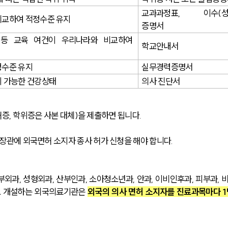
교과과정표, 이수(성
비교하여 적정수준 유지
증명서
등 교육 여건이 우리나라와 비교하여 
학교안내서
정수준 유지
실무경력증명서
 가능한 건강상태
의사 진단서
허증, 학위증은 사본 대체)을 제출하면 됩니다.
관에 외국면허 소지자 종사 허가 신청을 해야 합니다.
부외과, 성형외과, 산부인과, 소아청소년과, 안과, 이비인후과, 피부과, 
로 개설하는 외국의료기관은 
외국의 의사 면허 소지자를 진료과목마다 1