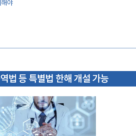
께해야
역법 등 특별법 한해 개설 가능