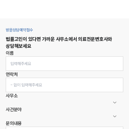
방문상담예약접수
법률고민이 있다면 가까운 사무소에서
의료
전문변호사와
상담해보세요
이름
연락처
사무소
사건분야
문의내용