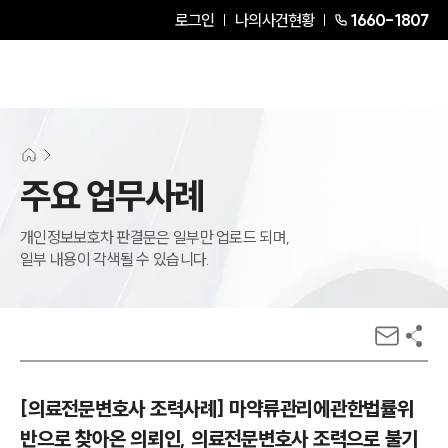
로그인
나의사건현황
1660-1807
주요 업무사례
개인정보보호차 판결문은 일부만 업로드 되며,
일부 내용이 각색될 수 있습니다.
[의료전문변호사 조력사례] 마약류관리에관한법률위
반으로 찾아온 의뢰인, 의료전문변호사 조력으로 불기