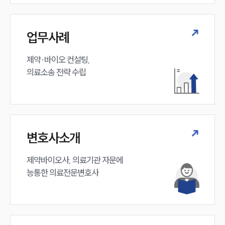
대륜법률상담예약
대륜법률상담예약
업무사례
제약·바이오 컨설팅, 

의료소송 전략 수립
변호사소개
제약바이오사, 의료기관 자문에 

능통한 의료전문변호사