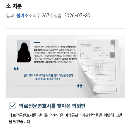
소 처분
결과
불기소
조회수
267
수정일:
2026-07-30
의료전문변호사를 찾아온 의뢰인
의료전문변호사를 찾아온 의뢰인은 마약류관리에관한법률을 위반해 고발
을 당했습니다.