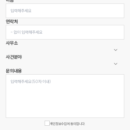
이름
연락처
사무소
사건분야
문의내용
인재채용
만화로 보는 사례
개인정보수집에 동의합니다.