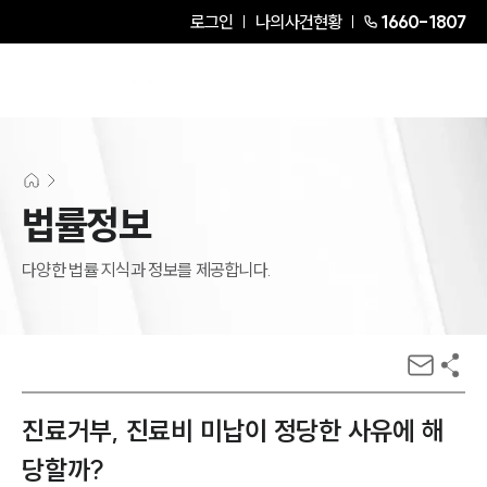
로그인
나의사건현황
1660-1807
법률정보
다양한 법률 지식과 정보를 제공합니다.
진료거부, 진료비 미납이 정당한 사유에 해
당할까?