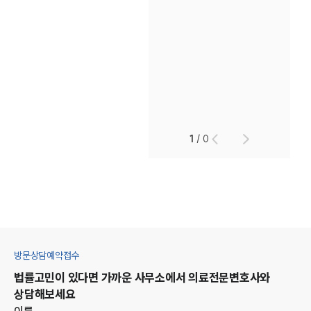
1
/
0
방문상담예약접수
법률고민이 있다면 가까운 사무소에서
의료
전문변호사와
상담해보세요