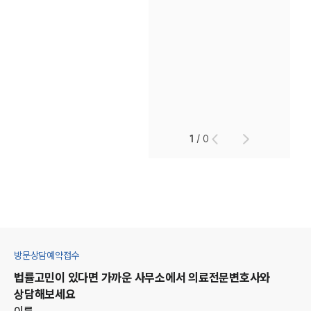
1
/
0
방문상담예약접수
법률고민이 있다면 가까운 사무소에서
의료
전문변호사와
상담해보세요