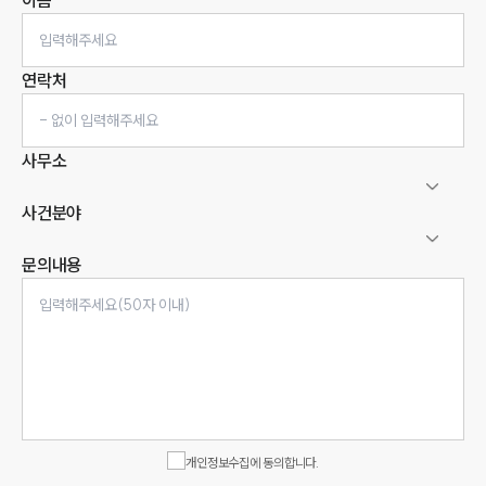
이름
연락처
사무소
사건분야
문의내용
인재채용
만화로 보는 사례
개인정보수집에 동의합니다.