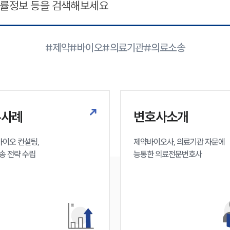
#제약
#바이오
#의료기관
#의료소송
무사례
변호사소개
이오 컨설팅, 

제약바이오사, 의료기관 자문에 

송 전략 수립
능통한 의료전문변호사