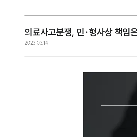
의료사고분쟁, 민·형사상 책임은
2023.03.14