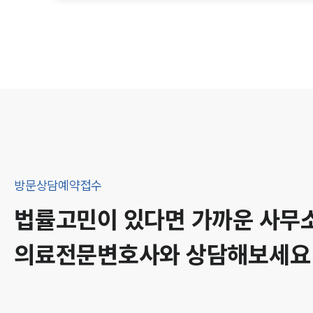
방문상담예약접수
법률고민이 있다면 가까운 사무
의료
전문변호사와 상담해보세요