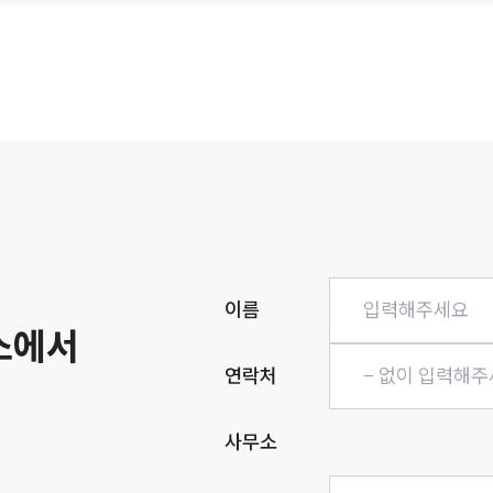
히
이름
소에서
연락처
사무소