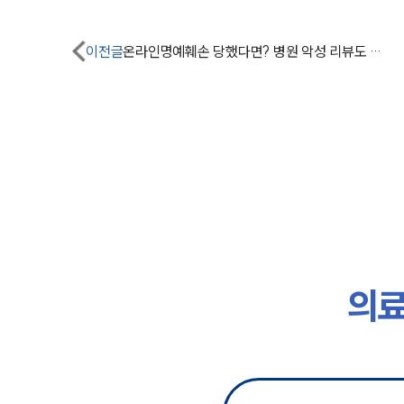
이전글
온라인명예훼손 당했다면? 병원 악성 리뷰도 고소해야 할까요?
의료