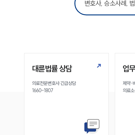
대륜법률 상담
업
의료전문변호사 긴급상담

제약·바
1660-1807
의료소