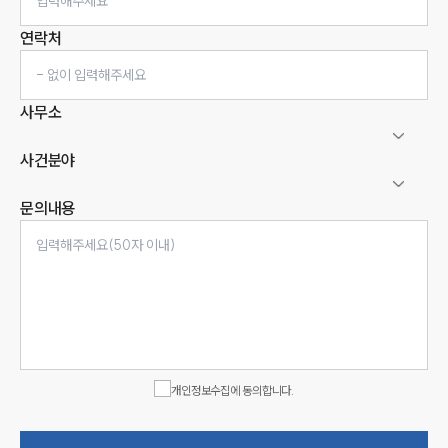
연락처
사무소
사건분야
문의내용
인재채용
만화로 보는 사례
개인정보수집에 동의합니다.