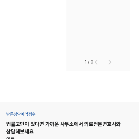
1
/
0
방문상담예약접수
법률고민이 있다면 가까운 사무소에서
의료
전문변호사와
상담해보세요