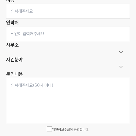
이름
연락처
사무소
사건분야
문의내용
인재채용
만화로 보는 사례
개인정보수집에 동의합니다.