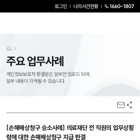
로그인
나의사건현황
1660-1807
주요 업무사례
개인정보보호차 판결문은 일부만 업로드 되며,
일부 내용이 각색될 수 있습니다.
[손해배상청구 승소사례] 의료재단 전 직원의 업무상횡
령에 대한 손해배상청구 지급 판결