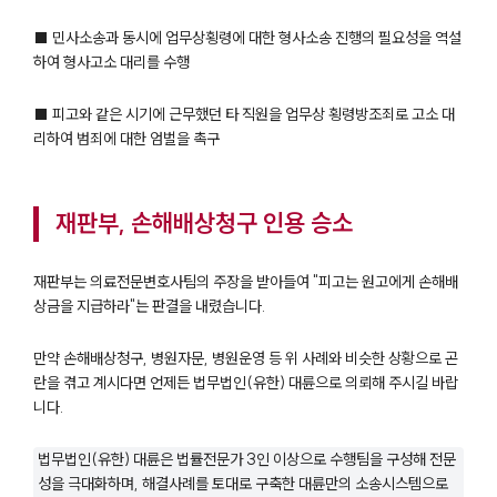
■ 민사소송과 동시에 업무상횡령에 대한 형사소송 진행의 필요성을 역설
하여 형사고소 대리를 수행
■ 피고와 같은 시기에 근무했던 타 직원을 업무상 횡령방조죄로 고소 대
리하여 범죄에 대한 엄벌을 촉구
재판부, 손해배상청구 인용 승소
재판부는 의료전문변호사팀의 주장을 받아들여 "피고는 원고에게 손해배
상금을 지급하라"는 판결을 내렸습니다.
만약 손해배상청구, 병원자문, 병원운영 등 위 사례와 비슷한 상황으로 곤
란을 겪고 계시다면 언제든 법무법인(유한) 대륜으로 의뢰해 주시길 바랍
니다.
법무법인(유한) 대륜은 법률전문가 3인 이상으로 수행팀을 구성해 전문
성을 극대화하며, 해결사례를 토대로 구축한 대륜만의 소송시스템으로