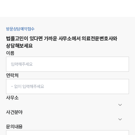
방문상담예약접수
법률고민이 있다면 가까운 사무소에서
의료
전문변호사와
상담해보세요
이름
연락처
사무소
사건분야
문의내용