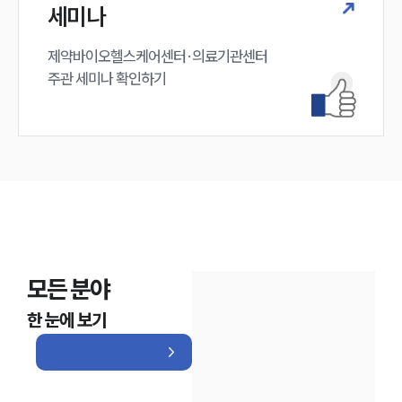
세미나
제약바이오헬스케어센터·의료기관센터 

주관 세미나 확인하기
모든 분야
한 눈에 보기