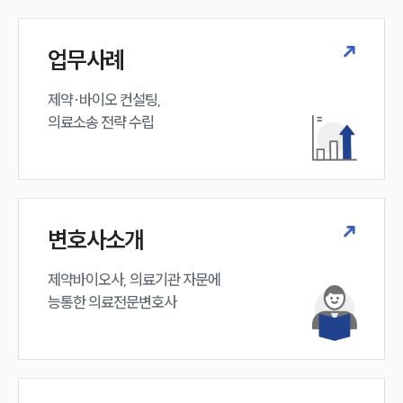
대륜법률상담예약
대륜법률상담예약
업무사례
제약·바이오 컨설팅, 

의료소송 전략 수립
변호사소개
제약바이오사, 의료기관 자문에 

능통한 의료전문변호사