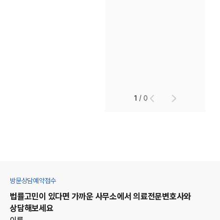
1
/
0
방문상담예약접수
법률고민이 있다면 가까운 사무소에서
의료
전문변호사와
상담해보세요