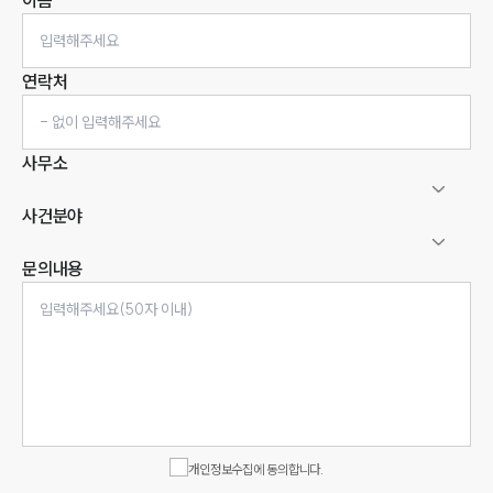
이름
연락처
사무소
사건분야
문의내용
인재채용
만화로 보는 사례
개인정보수집에 동의합니다.