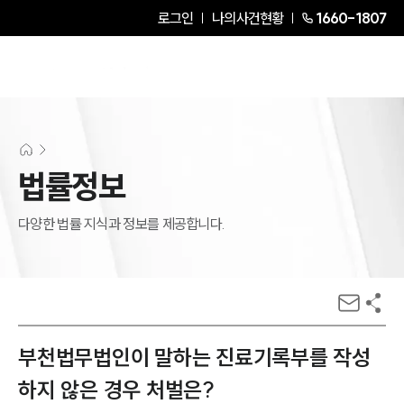
로그인
나의사건현황
1660-1807
법률정보
다양한 법률 지식과 정보를 제공합니다.
부천법무법인이 말하는 진료기록부를 작성
하지 않은 경우 처벌은?