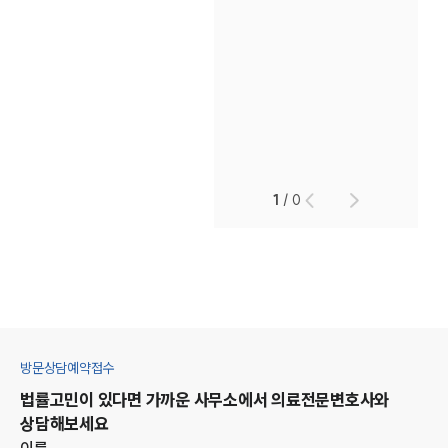
1
/
0
방문상담예약접수
법률고민이 있다면 가까운 사무소에서
의료
전문변호사와
상담해보세요