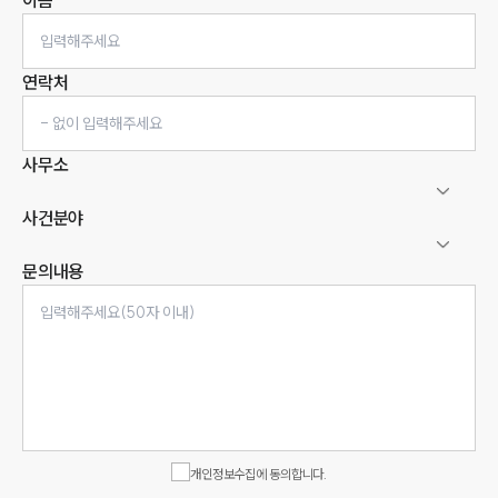
이름
연락처
사무소
사건분야
문의내용
인재채용
만화로 보는 사례
개인정보수집에 동의합니다.