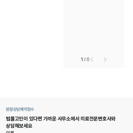
1
/
0
방문상담예약접수
법률고민이 있다면 가까운 사무소에서
의료
전문변호사와
상담해보세요