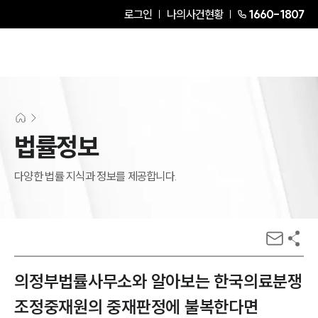
로그인
나의사건현황
1660-1807
법률정보
다양한 법률 지식과 정보를 제공합니다.
의정부법률사무소와 알아보는 한국의료분쟁
조정중재원의 중재판정에 불복한다면