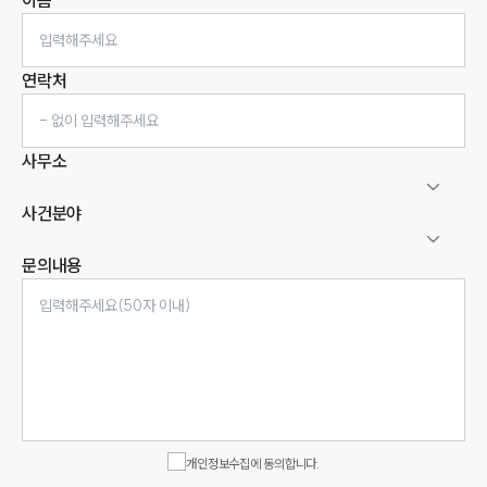
이름
연락처
사무소
사건분야
문의내용
인재채용
만화로 보는 사례
개인정보수집에 동의합니다.