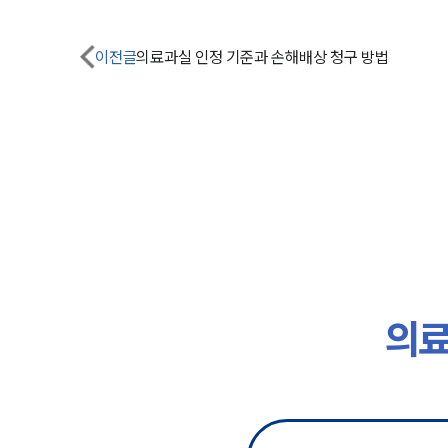
이전글
의료과실 인정 기준과 손해배상 청구 방법
의료