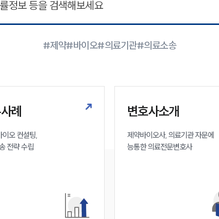
#제약
#바이오
#의료기관
#의료소송
무사례
변호사소개
이오 컨설팅, 

제약바이오사, 의료기관 자문에 

송 전략 수립
능통한 의료전문변호사