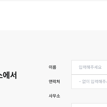
히
이름
소에서
연락처
사무소