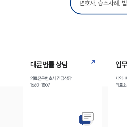
대륜법률 상담
업
의료전문변호사 긴급상담

제약·바
1660-1807
의료소