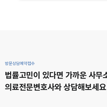
방문상담예약접수
법률고민이 있다면 가까운 사무
의료
전문변호사와 상담해보세요