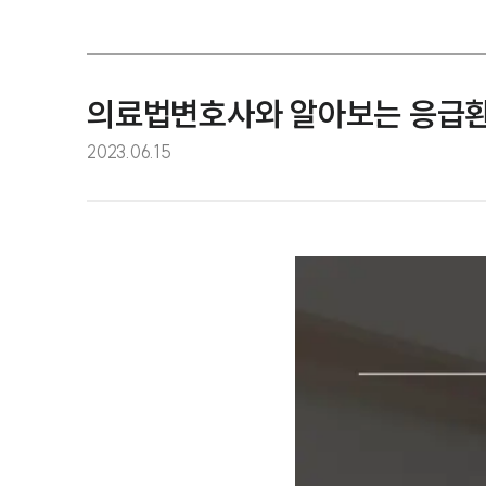
의료법변호사와 알아보는 응급환
2023.06.15