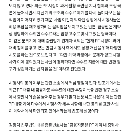
보지 않고 있다. 최근 PF 시장이 과거 활황 국면을 지나 침체와 조정 국
면에 들어서면서 지난 계약 구조와 수수료 체계를 다시 들여다보는 움
직임이 이어지고 있기 때문. 사업 여건이 악화된 상황에서 시행사들은
비용 부담을 재조정하려는 움직임을 보이고 있는 반면, 금융권은 계약
상 정당하게 수취한 수수료라는 입장 고수로 맞서고 있는 형국이다.
이 같은 분위기에 대해 증권업계 관계자 A씨는 “현재 PF 시장이 과거
대비 침체를 겪고 있는 만큼 시행사 측에서도 상황 개선을 위해 다양한
시도를 하는 것으로 보인다”며 “다만 계약 과정에서 문제가 없고 시행
사가 이에 동의했다는 사실이 명확하다면 수수료 지급에 대한 반환 청
구가 성립하기는 쉽지 않을 것”이라고 진단했다.
시행사의 동의 여부는 관련 소송에서 핵심 쟁점이 된다. 법조계에서는
최근 PF 대출 내 금융자문 수수료에 대한 부당이득금 반환 청구 소송
에서 증권사의 손을 들어주는 경우가 많다는 분석도 나온다. 이는 관련
PF 대출 계약 다수에서 시행사가 세부 사항에 대한 동의를 표한 사실
이 계약서에서 확인되고 있어서라는게 법조계 설명이다.
김광덕 법무법인 대륜 총괄변호사는 “금융자문은 PF 계약 내 증권사