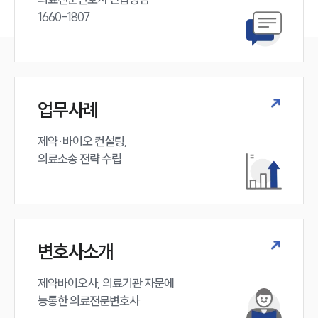
1660-1807
업무사례
제약·바이오 컨설팅, 

의료소송 전략 수립
변호사소개
제약바이오사, 의료기관 자문에 

능통한 의료전문변호사