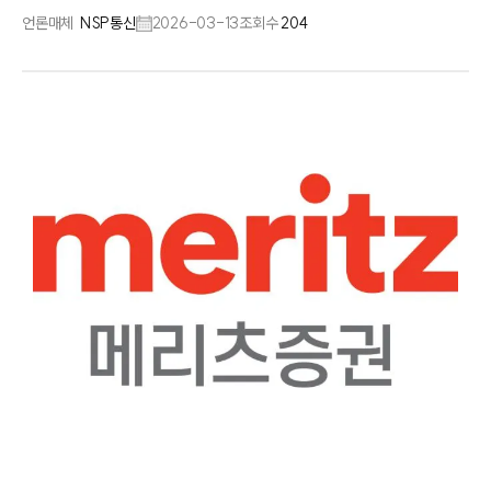
언론매체
NSP통신
2026-03-13
조회수
204