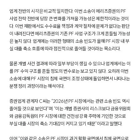
업계 전반의 시각은 비교적 일치한다. 이번 소송이 메리츠증권의 PF
사업 전략 전반에 당장 큰 변화를 가져올 가능성은 제한적이라는 것이
다. 이번 재판에서도 수수료율 책정과 계약 절차에 문제가 없다는 판단
이 내려진다면 메리츠증권의 기존 PF 사업 구조가 크게 흔들릴 가능성
은 높지 않다. 업계에는 이러한 형태의 소송 빈도가 올해 PF 시장 내 부
실 대출 축소 흐름에 따라 점진적으로 줄어들 것이라는 목소리다.
물론 개별 사건 결과에 따라 일부 부담이 생길 수 있으나 업계에서는 이
를 PF 수익 구조를 흔들 정도의 변수로는 보고 있지 않다. 오히려 이번
소송에 대해 PF 시장의 침체 국면이 조정 상태에 돌입하면서 나타나는
분쟁 정리 과정이라는 해석이다.
증권업계 관계자 C씨는 “2026년 PF 시장에서는 관련 소송 빈도 역시
줄어들 것으로 보인다”며 “이는 개별 증권사의 리스크보다 금융위원회
와 금융감독원의 PF 시장에 대한 건전성 강화 주력에 기인한 것으로
부실 대출 시장의 축소 기대감이 커지고 있기 때문”이라고 말했다.
이어 “이와 같은 소송은 PF 시장이 과거 활황 국면에서 침체 국면으로