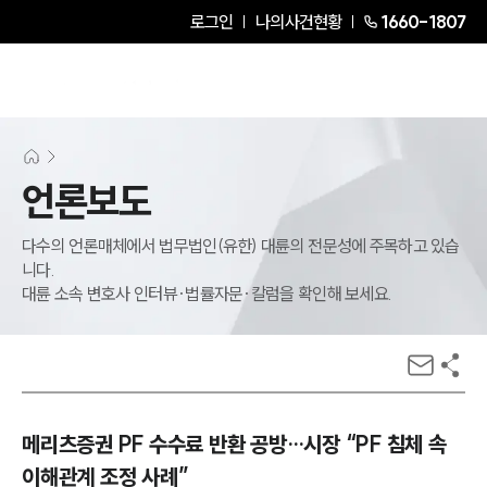
로그인
나의사건현황
1660-1807
언론보도
다수의 언론매체에서 법무법인(유한) 대륜의 전문성에 주목하고 있습
니다.
대륜 소속 변호사 인터뷰·법률자문·칼럼을 확인해 보세요.
메리츠증권 PF 수수료 반환 공방…시장 “PF 침체 속
이해관계 조정 사례”