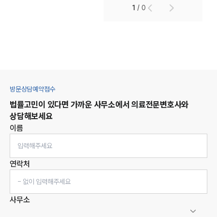
1
/
0
방문상담예약접수
법률고민이 있다면 가까운 사무소에서
의료
전문변호사와
상담해보세요
이름
연락처
사무소