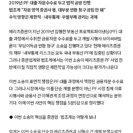
2019년 PF 대출 자문수수료 두고 법적 공방 진행
법조계 “자문 영역 증권사 몫, 대부분 반환 청구 성립 안 돼”
수익 영향은 제한적…내부통제·우발부채 관리는 과제
메리츠증권이 지난 2019년 집행한 부동산 프로젝트파이낸싱(PF) 대
출 과정에서 수취한 금융자문 수수료를 두고 개발 시행사 브이씨바빌
론이 ‘부당이득금 반환 청구’ 소송을 진행하고 있다. 현재 메리츠증권
의 재무·내부통제 리스크는 모두 국내 부동산 PF에 집중된 상황이다.
그러나 증권업계와 법조계에서는 이번 소송이 메리츠증권 PF 사업 전
반에 미칠 직접적 영향은 제한적일 가능성이 크다는 평가가 나온다.
이번 소송의 표면적 쟁점은 PF 대출 과정에서 책정된 금융자문 수수료
다. 그러나 시장에서는 이를 단순 개별 분쟁이 아닌 PF 시장 침체 이후
시행사와 금융사 간 이해관계 조정 과정의 연장선으로 해석하는 분위
기다. 이에 이번 사안의 핵심 쟁점을 5문5답으로 정리했다.
◆ 이번 소송의 핵심을 증권업·법조계는 어떻게 보나
업계는 이번 소송을 단순히 메리츠증권과 시행사 간 개별 분쟁으로만