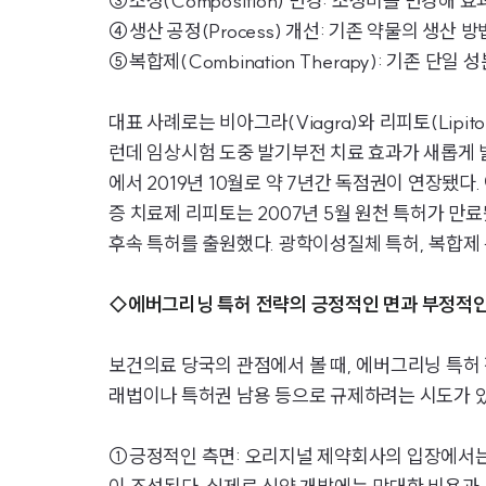
③조성(Composition) 변경: 조성비를 변경해
④생산 공정(Process) 개선: 기존 약물의 생산
⑤복합제(Combination Therapy): 기존 
대표 사례로는 비아그라(Viagra)와 리피토(Lip
런데 임상시험 도중 발기부전 치료 효과가 새롭게 
에서 2019년 10월로 약 7년간 독점권이 연장됐
증 치료제 리피토는 2007년 5월 원천 특허가 만
후속 특허를 출원했다. 광학이성질체 특허, 복합제 
◇에버그리닝 특허 전략의 긍정적인 면과 부정적인
보건의료 당국의 관점에서 볼 때, 에버그리닝 특허
래법이나 특허권 남용 등으로 규제하려는 시도가 있
①긍정적인 측면: 오리지널 제약회사의 입장에서는 