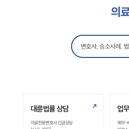
의료
대륜법률 상담
업
의료전문변호사 긴급상담

제약·바