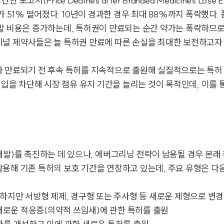
서 발간한 보고서(Price Declines after Branded Medicines Lose 
 51% 떨어졌다. 10년이 경과한 경우 최대 88%까지 폭락했다. 
개발 비용은 증가하는데, 특허권이 만료되는 순간 약가는 폭락하므
널 제약사들은 늘 특허권 만료에 따른 손실을 최대한 보전하고자 
 만료되기 전 후속 특허를 지속적으로 출원해 실질적으로는 특허
을 차단해 시장 점유 유지 기간을 늘리는 것이 목적인데, 이를 통상 
발)를 촉진하는 데 있으나, 에버그리닝 전략이 남용될 경우 본래 
용해 기존 특허의 보호 기간을 연장하고 있는데, 주요 유형은 다음
 포함하지만 서방형 제제, 경구형 또는 주사형 등 새로운 제형으로 변
외에 새로운 적응증(의약적 쓰임새)에 관한 특허를 출원