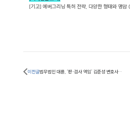
[기고] 에버그리닝 특허 전략, 다양한 형태와 명암 
이전글
법무법인 대륜, ‘판·검사 역임’ 김준성 변호사 영입