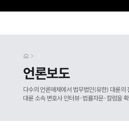
그
언론보도
다수의 언론매체에서 법무법인(유한) 대륜의 
대륜 소속 변호사 인터뷰·법률자문·칼럼을 확