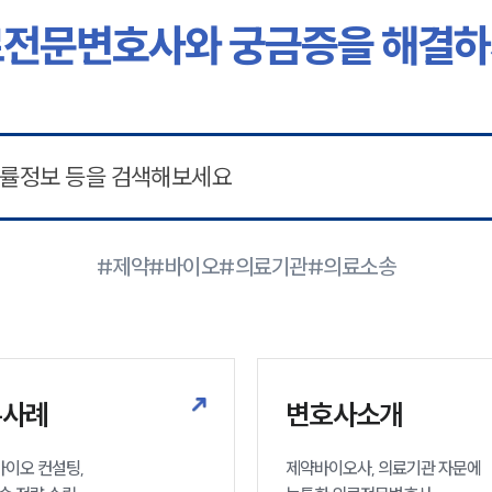
전문변호사와 궁금증을 해결
#제약
#바이오
#의료기관
#의료소송
무사례
변호사소개
이오 컨설팅, 

제약바이오사, 의료기관 자문에 
