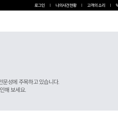
로그인
나의사건현황
고객의 소리
룹소개
업무사례
업무분야
전문성에 주목하고 있습니다.
인해 보세요.