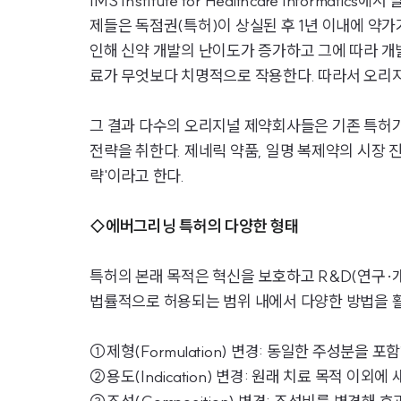
IMS Institute for Healthcare Informatics에
제들은 독점권(특허)이 상실된 후 1년 이내에 약가가
인해 신약 개발의 난이도가 증가하고 그에 따라 
료가 무엇보다 치명적으로 작용한다. 따라서 오리지
그 결과 다수의 오리지널 제약회사들은 기존 특허가
전략을 취한다. 제네릭 약품, 일명 복제약의 시장 진입
략'이라고 한다.
◇에버그리닝 특허의 다양한 형태
특허의 본래 목적은 혁신을 보호하고 R&D(연구·개
법률적으로 허용되는 범위 내에서 다양한 방법을 활
①제형(Formulation) 변경: 동일한 주성분을
②용도(Indication) 변경: 원래 치료 목적 이