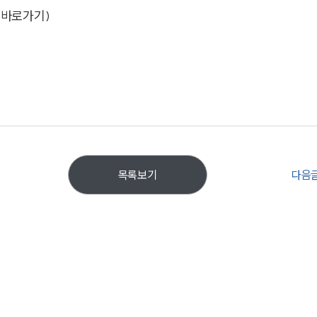
(바로가기)
다음
목록보기