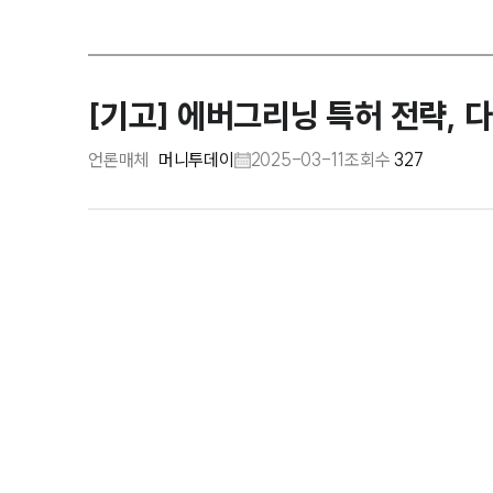
[기고] 에버그리닝 특허 전략, 
언론매체
머니투데이
2025-03-11
조회수
327