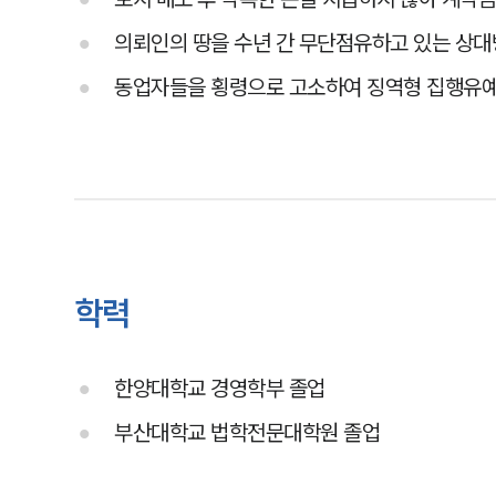
의뢰인의 땅을 수년 간 무단점유하고 있는 상
동업자들을 횡령으로 고소하여 징역형 집행유예
학력
한양대학교 경영학부 졸업
부산대학교 법학전문대학원 졸업