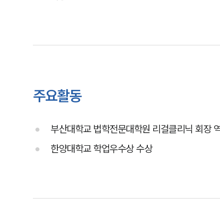
주요활동
부산대학교 법학전문대학원 리걸클리닉 회장 
한양대학교 학업우수상 수상