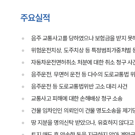
주요실적
음주 교통사고를 당하였으나 보험금을 받지 못해
위험운전치상, 도주치상 등 특정범죄가중처벌 등
자동차운전면허취소 처분에 대한 취소 청구 사
음주운전, 무면허 운전 등 다수의 도로교통법 
음주운전 등 도로교통법위반 고소 대리 사건
교통사고 피해에 대한 손해배상 청구 소송
건물 임차인인 의뢰인이 건물 명도소송을 제기
땅 지분을 명의신탁 받았으나, 유효하지 않다고
토지 매도 후 약속한 돈을 지급하지 않아 계약금