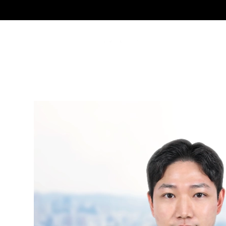
그
이강일
Partner Attorney