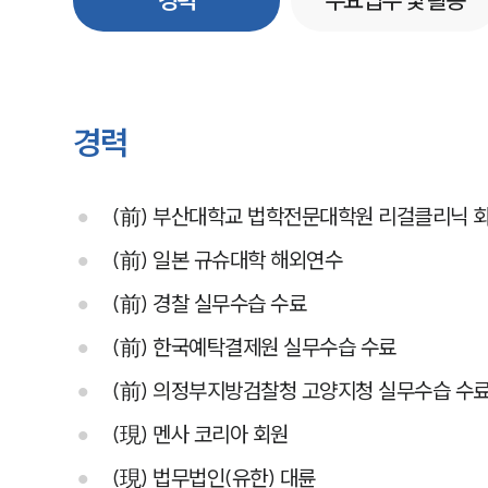
경력
주요업무 및 활동
경력
(前) 부산대학교 법학전문대학원 리걸클리닉 
(前) 일본 규슈대학 해외연수
(前) 경찰 실무수습 수료
(前) 한국예탁결제원 실무수습 수료
(前) 의정부지방검찰청 고양지청 실무수습 수
(現) 멘사 코리아 회원
(現) 법무법인(유한) 대륜