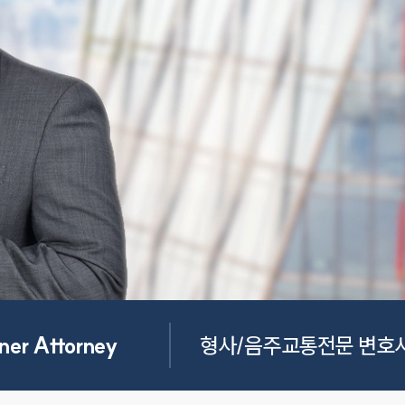
ner Attorney
형사/음주교통전문 변호