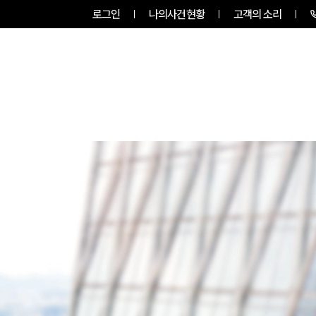
로그인
나의사건현황
고객의 소리
룹소개
업무사례
업무분야