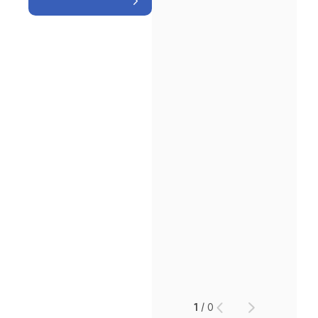
인재채용
만화로 보는 사례
1
/
0