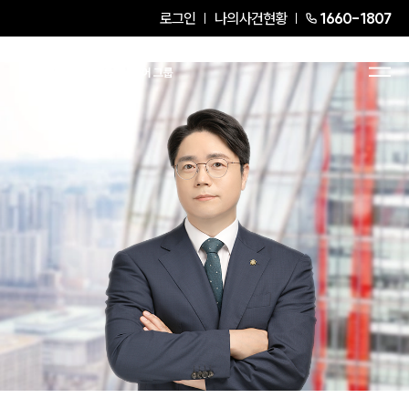
로그인
나의사건현황
1660-1807
이기준
Partner Attorney