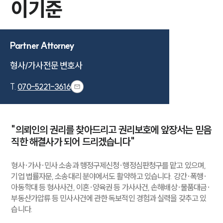
이기준
Partner Attorney
형사/가사전문 변호사
T.
070-5221-3616
"의뢰인의 권리를 찾아드리고 권리보호에 앞장서는 믿음
직한 해결사가 되어 드리겠습니다"
형사·가사·민사 소송과 행정구제신청·행정심판청구를 맡고 있으며,
기업 법률자문, 소송대리 분야에서도 활약하고 있습니다. 강간·폭행·
아동학대 등 형사사건, 이혼·양육권 등 가사사건, 손해배상·물품대금·
부동산가압류 등 민사사건에 관한 독보적인 경험과 실력을 갖추고 있
습니다.