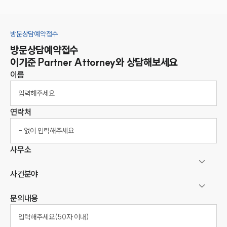
방문상담예약접수
방문상담예약접수
이기준
Partner Attorney
와 상담해보세요
이름
연락처
사무소
사건분야
문의내용