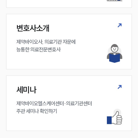
변호사소개
제약바이오사, 의료기관 자문에 

능통한 의료전문변호사
세미나
제약바이오헬스케어센터·의료기관센터 

주관 세미나 확인하기