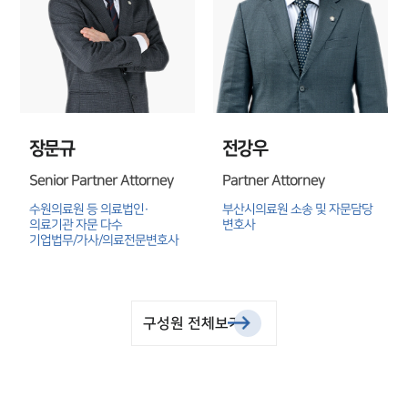
장문규
전강우
Senior Partner Attorney
Partner Attorney
수원의료원 등 의료법인·
부산시의료원 소송 및 자문담당 
의료기관 자문 다수

변호사
기업법무/가사/의료전문변호사
구성원 전체보기