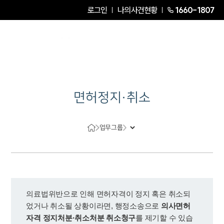
로그인
나의사건현황
1660-1807
면허정지·취소
업무그룹
의료법위반으로 인해 면허자격이 정지 혹은 취소되
었거나 취소될 상황이라면, 행정소송으로 
의사면허
자격 정지처분·취소처분 취소청구
를 제기할 수 있습