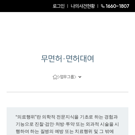
로그인
나의사건현황
1660-1807
무면허·면허대여
업무그룹
“의료행위”란 의학적 전문지식을 기초로 하는 경험과 
기능으로 진찰·검안·처방·투약 또는 외과적 시술을 시
행하여 하는 질병의 예방 또는 치료행위 및 그 밖에 